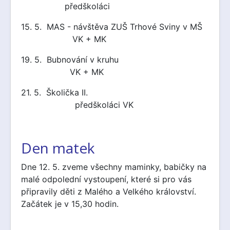
předškoláci
15. 5. MAS - návštěva ZUŠ Trhové Sviny v MŠ
VK + MK
19. 5. Bubnování v kruhu
VK + MK
21. 5. Školička II.
předškoláci VK
Den matek
Dne 12. 5. zveme všechny maminky, babičky na
malé odpolední vystoupení, které si pro vás
připravily děti z Malého a Velkého království.
Začátek je v 15,30 hodin.