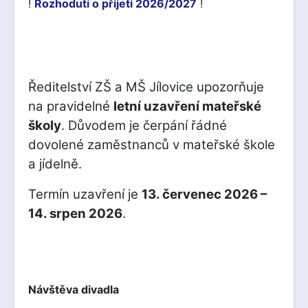
!
Rozhodutí o přijetí 2026/2027
!
Ředitelství ZŠ a MŠ Jílovice upozorňuje
na pravidelné
letní uzavření mateřské
školy
. Důvodem je čerpání řádné
dovolené zaměstnanců v mateřské škole
a jídelně.
Termín uzavření je
13. červenec 2026 –
14. srpen 2026
.
Návštěva divadla