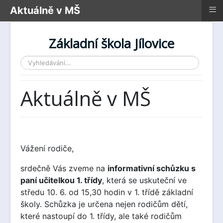
≡
Aktuálně v MŠ
Základní škola Jílovice
Vyhledávání...
Aktuálně v MŠ
Vážení rodiče,
srdečně Vás zveme na
informativní schůzku s
paní učitelkou 1. třídy
, která se uskuteční ve
středu 10. 6. od 15,30 hodin v 1. třídě základní
školy. Schůzka je určena nejen rodičům dětí,
které nastoupí do 1. třídy, ale také rodičům