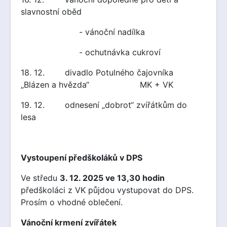
slavnostní oběd
- vánoční nadílka
- ochutnávka cukroví
18. 12. divadlo Potulného čajovníka
„Blázen a hvězda“ MK + VK
19. 12. odnesení „dobrot“ zvířátkům do
lesa
Vystoupení předškoláků v DPS
Ve středu
3. 12. 2025 ve 13,30 hodin
předškoláci z VK půjdou vystupovat do DPS.
Prosím o vhodné oblečení.
Vánoční krmení zvířátek