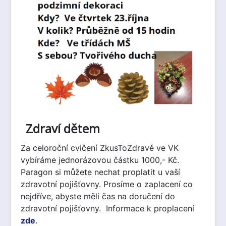
Zdraví dětem
Za celoroční cvičení ZkusToZdravě ve VK
vybíráme jednorázovou částku 1000,- Kč.
Paragon si můžete nechat proplatit u vaší
zdravotní pojišťovny. Prosíme o zaplacení co
nejdříve, abyste měli čas na doručení do
zdravotní pojišťovny. Informace k proplacení
zde
.