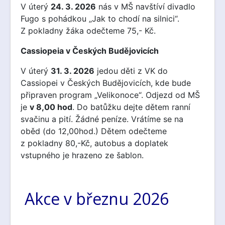
V úterý
24. 3. 2026
nás v MŠ navštíví divadlo
Fugo s pohádkou „Jak to chodí na silnici“.
Z pokladny žáka odečteme 75,- Kč.
Cassiopeia v Českých Budějovicích
V úterý
31. 3. 2026
jedou děti z VK do
Cassiopei v Českých Budějovicích, kde bude
připraven program „Velikonoce“. Odjezd od MŠ
je
v 8,00 hod
. Do batůžku dejte dětem ranní
svačinu a pití. Žádné peníze. Vrátíme se na
oběd (do 12,00hod.) Dětem odečteme
z pokladny 80,-Kč, autobus a doplatek
vstupného je hrazeno ze šablon.
Akce v březnu 2026