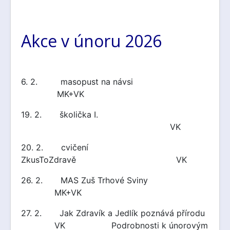
Akce v únoru 2026
6. 2. masopust na návsi
MK+VK
19. 2. školička I.
VK
20. 2. cvičení
ZkusToZdravě VK
26. 2. MAS Zuš Trhové Sviny
MK+VK
27. 2. Jak Zdravík a Jedlík poznává přírodu
VK Podrobnosti k únorovým