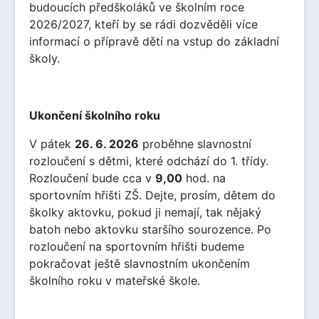
budoucích předškoláků ve školním roce
2026/2027, kteří by se rádi dozvěděli více
informací o přípravě dětí na vstup do základní
školy.
Ukončení školního roku
V pátek
26. 6. 2026
proběhne slavnostní
rozloučení s dětmi, které odchází do 1. třídy.
Rozloučení bude cca v
9,00
hod. na
sportovním hřišti ZŠ. Dejte, prosím, dětem do
školky aktovku, pokud ji nemají, tak nějaký
batoh nebo aktovku staršího sourozence. Po
rozloučení na sportovním hřišti budeme
pokračovat ještě slavnostním ukončením
školního roku v mateřské škole.