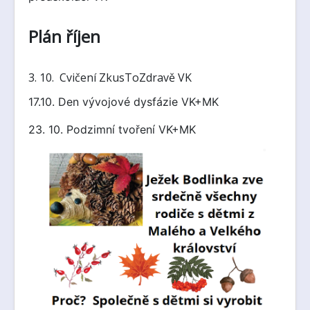
Plán říjen
3. 10. Cvičení ZkusToZdravě VK
17.10. Den vývojové dysfázie VK+MK
23. 10. Podzimní tvoření VK+MK