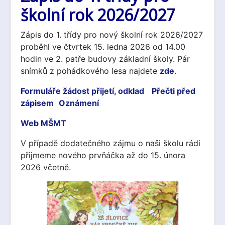
školní rok 2026/2027
Zápis do 1. třídy pro nový školní rok 2026/2027
proběhl ve čtvrtek 15. ledna 2026 od 14.00
hodin ve 2. patře budovy základní školy. Pár
snímků z pohádkového lesa najdete
zde
.
Formuláře žádost přijetí, odklad
Přečti před
zápisem
Oznámení
Web MŠMT
V případě dodatečného zájmu o naši školu rádi
přijmeme nového prvňáčka až do 15. února
2026 včetně.