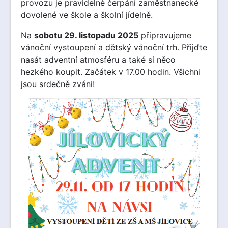
provozu je pravidelné čerpání zaměstnanecké
dovolené ve škole a školní jídelně.
Na
sobotu 29. listopadu 2025
připravujeme
vánoční vystoupení a dětský vánoční trh. Přijďte
nasát adventní atmosféru a také si něco
hezkého koupit. Začátek v 17.00 hodin. Všichni
jsou srdečně zváni!