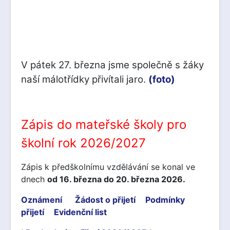
V pátek 27. března jsme společně s žáky
naší málotřídky přivítali jaro.
(foto)
Zápis do mateřské školy pro
školní rok 2026/2027
Zápis k předškolnímu vzdělávání se konal ve
dnech
od 16. března do 20. března 2026.
Oznámení
Žádost o přijetí
Podmínky
přijetí
Evidenční list