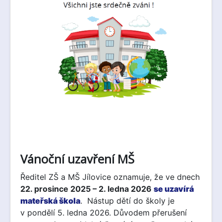
Vánoční uzavření MŠ
Ředitel ZŠ a MŠ Jílovice oznamuje, že ve dnech
22. prosince 2025 – 2. ledna 2026
se uzavírá
mateřská škola
. Nástup dětí do školy je
v pondělí 5. ledna 2026. Důvodem přerušení