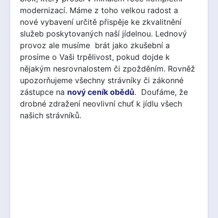
modernizací. Máme z toho velkou radost a
nové vybavení určitě přispěje ke zkvalitnění
služeb poskytovaných naší jídelnou. Lednový
provoz ale musíme brát jako zkušební a
prosíme o Vaši trpělivost, pokud dojde k
nějakým nesrovnalostem či zpožděním. Rovněž
upozorňujeme všechny strávníky či zákonné
zástupce na
nový ceník obědů
. Doufáme, že
drobné zdražení neovlivní chuť k jídlu všech
našich strávníků.