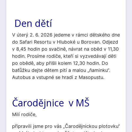
Den dětí
V úterý 2. 6. 2026 jedeme v rámci dětského dne
do Safari Resortu v Hluboké u Borovan. Odjezd
v 8,45 hodin po svačině, návrat na oběd v 11,30
hodin. Prosíme rodiče, kteří si vyzvedávají děti
po obědě, aby přišli kolem 12,30 hodin. Do
baťůžku dejte dětem pití a malou „ňaminku“.
Autobus a vstupné se hradí z Masopustu.
Čarodějnice v MŠ
Milí rodiče,
připravili jsme pro vás „Čarodějnickou plotovku“