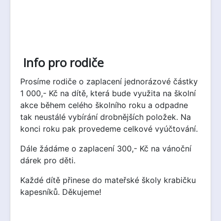
Info pro rodiče
Prosíme rodiče o zaplacení jednorázové částky
1 000,- Kč na dítě, která bude využita na školní
akce během celého školního roku a odpadne
tak neustálé vybírání drobnějších položek. Na
konci roku pak provedeme celkové vyúčtování.
Dále žádáme o zaplacení 300,- Kč na vánoční
dárek pro děti.
Každé dítě přinese do mateřské školy krabičku
kapesníků. Děkujeme!