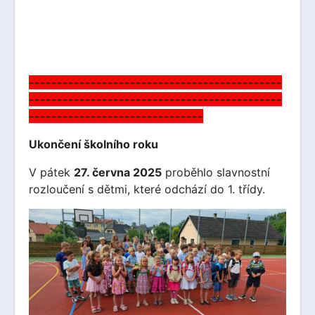
---------------------------------------------
---------------------------------------------
-------------------------------
Ukončení školního roku
V pátek
27. června 2025
proběhlo slavnostní
rozloučení s dětmi, které odchází do 1. třídy.