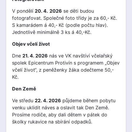
V pondělí
20. 4.
2026
se děti budou
fotografovat. Společné foto třídy je za 60,-
Kč.
S kamarádem á 40,-
Kč (podle počtu hlav).
Jednotlivě minimálně 3 ks á 40,-Kč.
Objev včelí život
Dne
21. 4. 2026
nás ve VK navštíví včelařský
spolek Epicentrum Protivín s programem „Objev
včelí život“, z peněženky žáka odečteme 50,-
Kč.
Den Země
Ve středu
22. 4. 2026
půjdeme během pobytu
venku uklidit náves a oslavit tak Den Země.
Prosíme rodiče, aby dali dětem v pátek do
školky rukavice na sbírání odpadků.