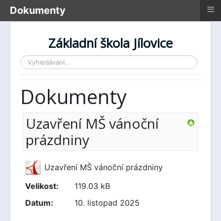
≡
Dokumenty
Základní škola Jílovice
Vyhledávání...
Dokumenty
Uzavření MŠ vánoční
prázdniny
Uzavření MŠ vánoční prázdniny
Velikost:
119.03 kB
Datum:
10. listopad 2025