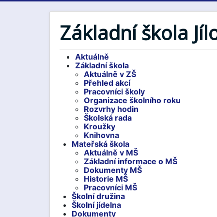
Základní škola Jíl
Aktuálně
Základní škola
Aktuálně v ZŠ
Přehled akcí
Pracovníci školy
Organizace školního roku
Rozvrhy hodin
Školská rada
Kroužky
Knihovna
Mateřská škola
Aktuálně v MŠ
Základní informace o MŠ
Dokumenty MŠ
Historie MŠ
Pracovníci MŠ
Školní družina
Školní jídelna
Dokumenty